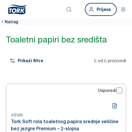
Prijava
Natrag
Toaletni papiri bez središta
Prikaži filtre
6 od 6 proizvodi
Usporedi
472585
Tork Soft rola toaletnog papira srednje veličine
bez jezgre Premium – 2-slojna