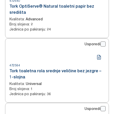
472640
Tork OptiServe® Natural toaletni papir bez
središta
Kvaliteta
:
Advanced
Broj slojeva
:
2
Jedinica po pakiranju
:
24
Usporedi
472584
Tork toaletna rola srednje veličine bez jezgre –
1-slojna
Kvaliteta
:
Universal
Broj slojeva
:
1
Jedinica po pakiranju
:
36
Usporedi