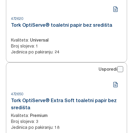
472620
Tork OptiServe® toaletni papir bez središta
Kvaliteta
:
Universal
Broj slojeva
:
1
Jedinica po pakiranju
:
24
Usporedi
472650
Tork OptiServe® Extra Soft toaletni papir bez
središta
Kvaliteta
:
Premium
Broj slojeva
:
3
Jedinica po pakiranju
:
18