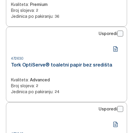
Kvaliteta
:
Premium
Broj slojeva
:
2
Jedinica po pakiranju
:
36
Usporedi
472630
Tork OptiServe® toaletni papir bez središta
Kvaliteta
:
Advanced
Broj slojeva
:
2
Jedinica po pakiranju
:
24
Usporedi