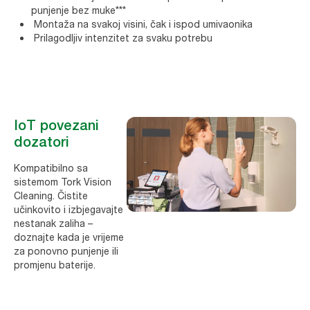
punjenje bez muke***
Montaža na svakoj visini, čak i ispod umivaonika
Prilagodljiv intenzitet za svaku potrebu
IoT povezani
dozatori
Kompatibilno sa
sistemom Tork Vision
Cleaning. Čistite
učinkovito i izbjegavajte
nestanak zaliha –
doznajte kada je vrijeme
za ponovno punjenje ili
promjenu baterije.