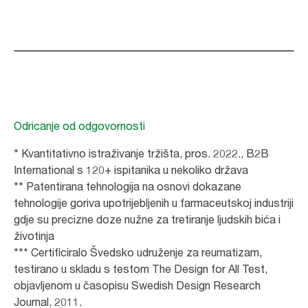
Odricanje od odgovornosti
* Kvantitativno istraživanje tržišta, pros. 2022., B2B
International s 120+ ispitanika u nekoliko država
** Patentirana tehnologija na osnovi dokazane
tehnologije goriva upotrijebljenih u farmaceutskoj industriji
gdje su precizne doze nužne za tretiranje ljudskih bića i
životinja
*** Certificiralo Švedsko udruženje za reumatizam,
testirano u skladu s testom The Design for All Test,
objavljenom u časopisu Swedish Design Research
Journal, 2011.