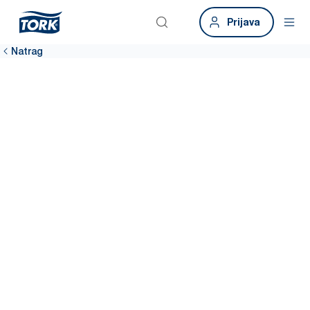
Prijava
Natrag