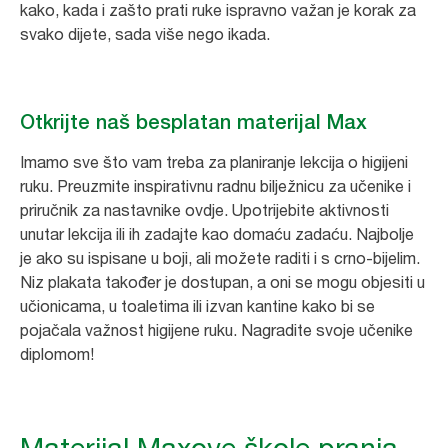
kako, kada i zašto prati ruke ispravno važan je korak za
svako dijete, sada više nego ikada.
Otkrijte naš besplatan materijal Max
Imamo sve što vam treba za planiranje lekcija o higijeni
ruku. Preuzmite inspirativnu radnu bilježnicu za učenike i
priručnik za nastavnike ovdje. Upotrijebite aktivnosti
unutar lekcija ili ih zadajte kao domaću zadaću. Najbolje
je ako su ispisane u boji, ali možete raditi i s crno-bijelim.
Niz plakata također je dostupan, a oni se mogu objesiti u
učionicama, u toaletima ili izvan kantine kako bi se
pojačala važnost higijene ruku. Nagradite svoje učenike
diplomom!