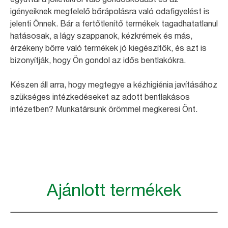
igényeiknek megfelelő bőrápolásra való odafigyelést is
jelenti Önnek. Bár a fertőtlenítő termékek tagadhatatlanul
hatásosak, a lágy szappanok, kézkrémek és más,
érzékeny bőrre való termékek jó kiegészítők, és azt is
bizonyítják, hogy Ön gondol az idős bentlakókra.
Készen áll arra, hogy megtegye a kézhigiénia javításához
szükséges intézkedéseket az adott bentlakásos
intézetben? Munkatársunk örömmel megkeresi Önt.
Ajánlott termékek