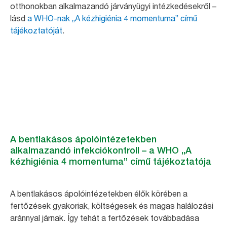
otthonokban alkalmazandó járványügyi intézkedésekről –
lásd
a WHO-nak „A kézhigiénia 4 momentuma” című
tájékoztatóját
.
A bentlakásos ápolóintézetekben
alkalmazandó infekciókontroll – a WHO „A
kézhigiénia 4 momentuma” című tájékoztatója
A bentlakásos ápolóintézetekben élők körében a
fertőzések gyakoriak, költségesek és magas halálozási
aránnyal járnak. Így tehát a fertőzések továbbadása