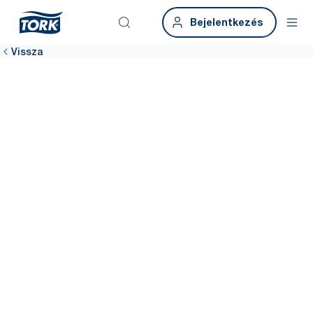
Bejelentkezés
Vissza
Kellemes
felhasználói
élményt
teremthet az
irodai
mosdókban
Ha csökkenteni szeretné a panaszok számát, kezdje ott, ahol a