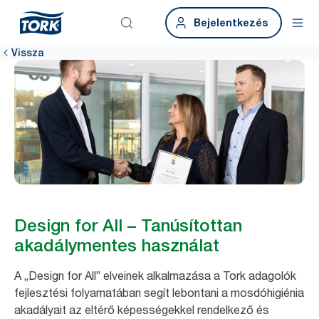
Bejelentkezés
Vissza
Design for All – Tanúsítottan
akadálymentes használat
A „Design for All” elveinek alkalmazása a Tork adagolók
fejlesztési folyamatában segít lebontani a mosdóhigiénia
akadályait az eltérő képességekkel rendelkező és