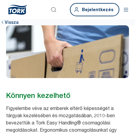
Bejelentkezés
Vissza
Könnyen kezelhető
Figyelembe véve az emberek eltérő képességét a
tárgyak kezelésében és mozgatásában, 2010-ben
bevezettük a Tork Easy Handling® csomagolási
megoldásokat. Ergonomikus csomagolásunkat úgy