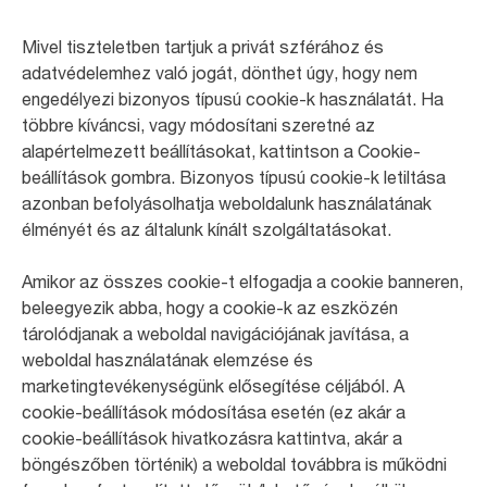
Mivel tiszteletben tartjuk a privát szférához és
adatvédelemhez való jogát, dönthet úgy, hogy nem
engedélyezi bizonyos típusú cookie-k használatát. Ha
többre kíváncsi, vagy módosítani szeretné az
alapértelmezett beállításokat, kattintson a Cookie-
beállítások gombra. Bizonyos típusú cookie-k letiltása
azonban befolyásolhatja weboldalunk használatának
élményét és az általunk kínált szolgáltatásokat.
Amikor az összes cookie-t elfogadja a cookie banneren,
beleegyezik abba, hogy a cookie-k az eszközén
tárolódjanak a weboldal navigációjának javítása, a
weboldal használatának elemzése és
marketingtevékenységünk elősegítése céljából. A
cookie-beállítások módosítása esetén (ez akár a
cookie-beállítások hivatkozásra kattintva, akár a
böngészőben történik) a weboldal továbbra is működni