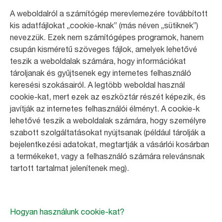
A weboldalról a számítógép merevlemezére továbbított
kis adatfájlokat „cookie-knak” (más néven „sütiknek”)
nevezzük. Ezek nem számítógépes programok, hanem
csupán kisméretű szöveges fájlok, amelyek lehetővé
teszik a weboldalak számára, hogy információkat
tároljanak és gyűjtsenek egy internetes felhasználó
keresési szokásairól. A legtöbb weboldal használ
cookie-kat, mert ezek az eszköztár részét képezik, és
javítják az internetes felhasználói élményt. A cookie-k
lehetővé teszik a weboldalak számára, hogy személyre
szabott szolgáltatásokat nyújtsanak (például tárolják a
bejelentkezési adatokat, megtartják a vásárlói kosárban
a termékeket, vagy a felhasználó számára relevánsnak
tartott tartalmat jelenítenek meg).
Hogyan használunk cookie-kat?