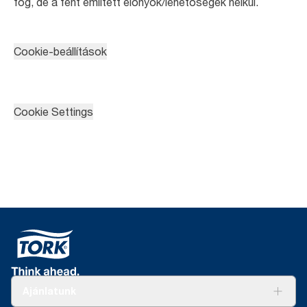
fog, de a fent említett előnyök/lehetőségek nélkül.
Cookie-beállítások
Cookie Settings
Ajánlatunk