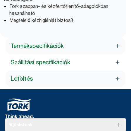
Tork szappan- és kézfertőtlenítő-adagolókban
használható
Megfelelő kézhigiéniát biztosít
Termékspecifikációk
Szállítási specifikációk
Letöltés
Ajánlatunk