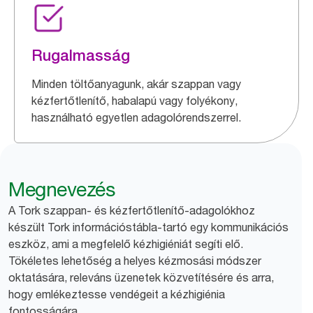
Rugalmasság
Minden töltőanyagunk, akár szappan vagy
kézfertőtlenítő, habalapú vagy folyékony,
használható egyetlen adagolórendszerrel.
Megnevezés
A Tork szappan- és kézfertőtlenítő-adagolókhoz
készült Tork információstábla-tartó egy kommunikációs
eszköz, ami a megfelelő kézhigiéniát segíti elő.
Tökéletes lehetőség a helyes kézmosási módszer
oktatására, releváns üzenetek közvetítésére és arra,
hogy emlékeztesse vendégeit a kézhigiénia
fontosságára.