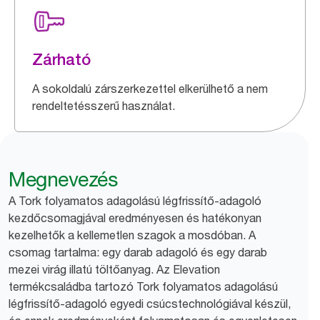
Zárható
A sokoldalú zárszerkezettel elkerülhető a nem
rendeltetésszerű használat.
Megnevezés
A Tork folyamatos adagolású légfrissítő-adagoló
kezdőcsomagjával eredményesen és hatékonyan
kezelhetők a kellemetlen szagok a mosdóban. A
csomag tartalma: egy darab adagoló és egy darab
mezei virág illatú töltőanyag. Az Elevation
termékcsaládba tartozó Tork folyamatos adagolású
légfrissítő-adagoló egyedi csúcstechnológiával készül,