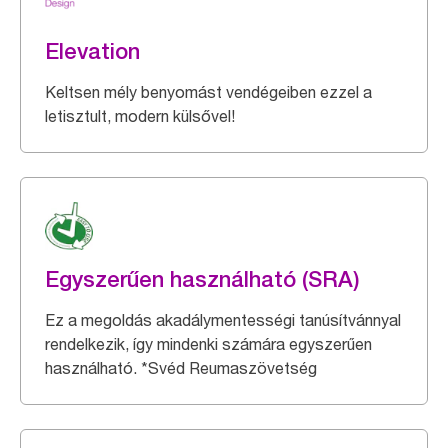
Elevation
Keltsen mély benyomást vendégeiben ezzel a
letisztult, modern külsővel!
Egyszerűen használható (SRA)
Ez a megoldás akadálymentességi tanúsítvánnyal
rendelkezik, így mindenki számára egyszerűen
használható. *Svéd Reumaszövetség