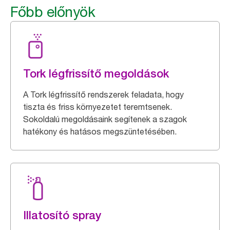
Főbb előnyök
Tork légfrissítő megoldások
A Tork légfrissítő rendszerek feladata, hogy
tiszta és friss környezetet teremtsenek.
Sokoldalú megoldásaink segítenek a szagok
hatékony és hatásos megszüntetésében.
Illatosító spray