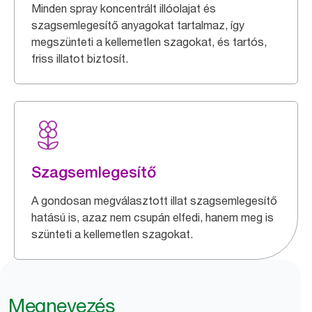
Minden spray koncentrált illóolajat és
szagsemlegesítő anyagokat tartalmaz, így
megszünteti a kellemetlen szagokat, és tartós,
friss illatot biztosít.
Szagsemlegesítő
A gondosan megválasztott illat szagsemlegesítő
hatású is, azaz nem csupán elfedi, hanem meg is
szünteti a kellemetlen szagokat.
Megnevezés