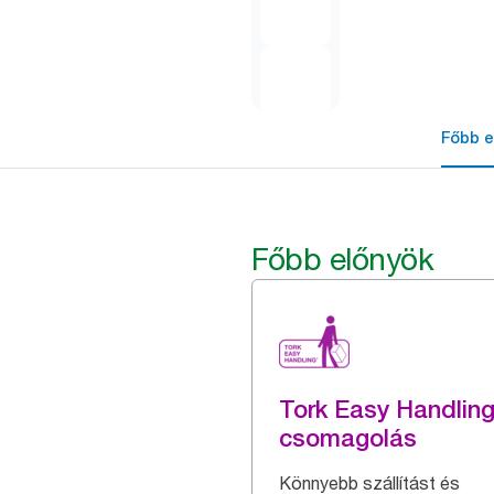
Főbb e
Főbb előnyök
Tork Easy Handlin
csomagolás
Könnyebb szállítást és