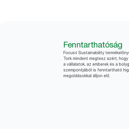
Fenntarthatóság
Focus4 Sustainability termékelőn
Tork mindent megtesz azért, hogy 
a vállalatok, az emberek és a boly
szempontjából is fenntartható higi
megoldásokkal álljon elő.