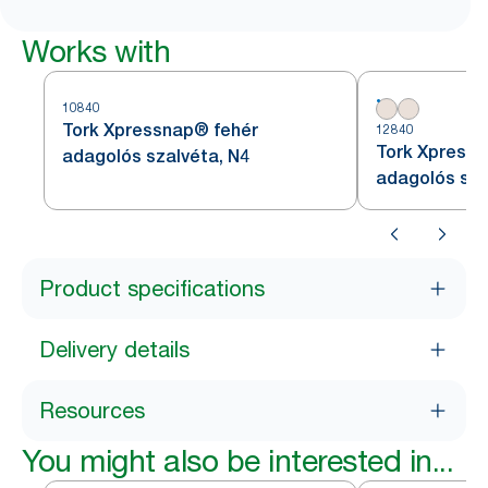
Works with
10840
Tork Xpressnap® fehér
12840
Tork Xpressn
adagolós szalvéta, N4
adagolós sza
Product specifications
Delivery details
Resources
You might also be interested in...