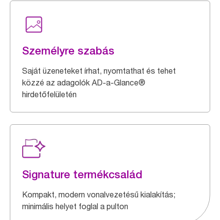
Személyre szabás
Saját üzeneteket írhat, nyomtathat és tehet
közzé az adagolók AD-a-Glance®
hirdetőfelületén
Signature termékcsalád
Kompakt, modern vonalvezetésű kialakítás;
minimális helyet foglal a pulton