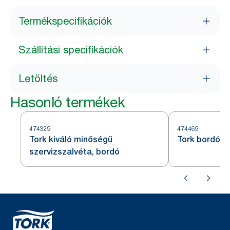
Termékspecifikációk
Szállítási specifikációk
Letöltés
Hasonló termékek
474329
474469
Tork kiváló minőségű
Tork bordó k
szervizszalvéta, bordó