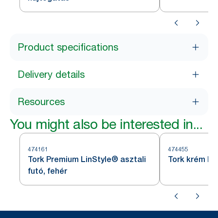
Product specifications
Delivery details
Resources
You might also be interested in...
474161
474455
Tork Premium LinStyle® asztali
Tork krém ke
futó, fehér