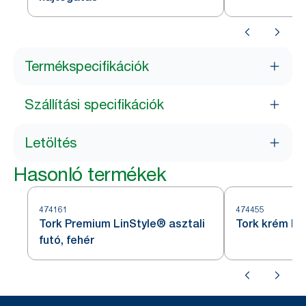
Termékspecifikációk
Szállítási specifikációk
Letöltés
Hasonló termékek
474161
474455
Tork Premium LinStyle® asztali
Tork krém ke
futó, fehér