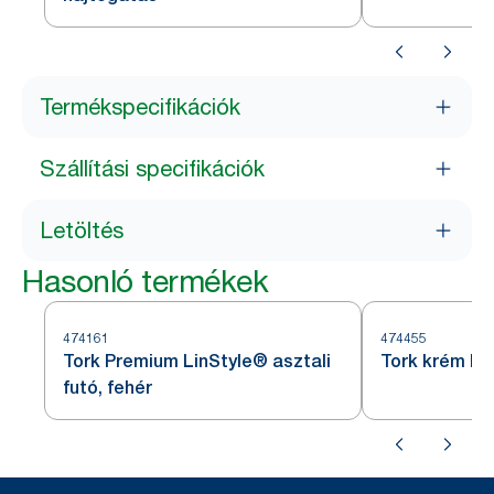
Termékspecifikációk
Szállítási specifikációk
Letöltés
Hasonló termékek
474161
474455
Tork Premium LinStyle® asztali
Tork krém ke
futó, fehér