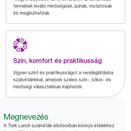
termékek kiváló minőségűek, puhák, mutatósak
és megbízhatóak.
Szín, komfort és praktikusság
Vigyen színt és praktikusságot a vendéglátásba
szalvétáinkkal, amelyek széles szín-, stílus- és
minőségi választékban kaphatók.
Megnevezés
A Tork Lunch szalvéták elsősorban könnyű ételekhez