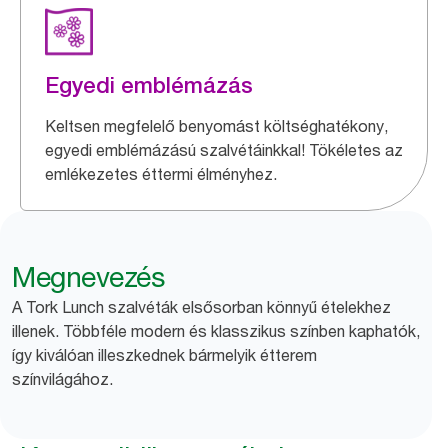
Egyedi emblémázás
Keltsen megfelelő benyomást költséghatékony,
egyedi emblémázású szalvétáinkkal! Tökéletes az
emlékezetes éttermi élményhez.
Megnevezés
A Tork Lunch szalvéták elsősorban könnyű ételekhez
illenek. Többféle modern és klasszikus színben kaphatók,
így kiválóan illeszkednek bármelyik étterem
színvilágához.