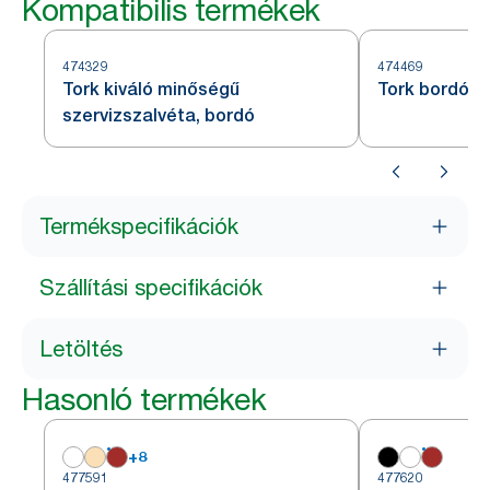
Kompatibilis termékek
474329
474469
Tork kiváló minőségű
Tork bordó k
szervizszalvéta, bordó
Termékspecifikációk
Szállítási specifikációk
Letöltés
Hasonló termékek
+
8
477591
477620