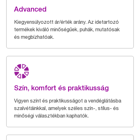
Advanced
Kiegyensúlyozott ár/érték arány. Az idetartozó
termékek kiváló minőségűek, puhák, mutatósak
és megbízhatóak.
Szín, komfort és praktikusság
Vigyen színt és praktikusságot a vendéglátásba
szalvétáinkkal, amelyek széles szín-, stílus- és
minőségi választékban kaphatók.