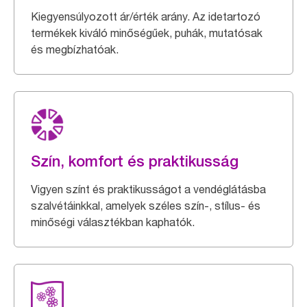
Kiegyensúlyozott ár/érték arány. Az idetartozó
termékek kiváló minőségűek, puhák, mutatósak
és megbízhatóak.
Szín, komfort és praktikusság
Vigyen színt és praktikusságot a vendéglátásba
szalvétáinkkal, amelyek széles szín-, stílus- és
minőségi választékban kaphatók.