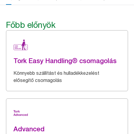
Főbb előnyök
Tork Easy Handling® csomagolás
Könnyebb szállítást és hulladékkezelést
elősegítő csomagolás
Advanced