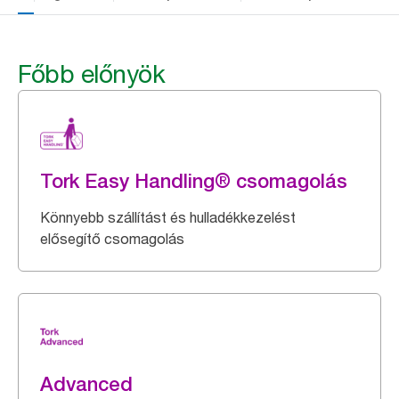
Főbb előnyök
Tork Easy Handling® csomagolás
Könnyebb szállítást és hulladékkezelést
elősegítő csomagolás
Advanced