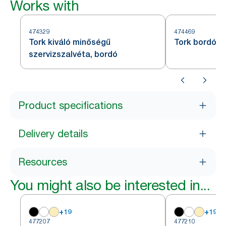
Works with
474329
474469
Tork kiváló minőségű
Tork bordó k
szervizszalvéta, bordó
Product specifications
Delivery details
Resources
You might also be interested in...
+
19
+
19
477207
477210