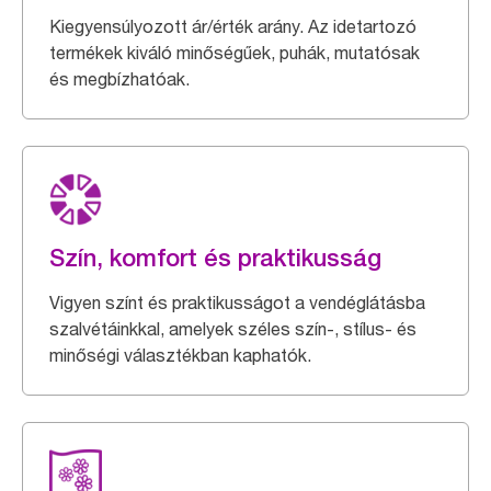
Kiegyensúlyozott ár/érték arány. Az idetartozó
termékek kiváló minőségűek, puhák, mutatósak
és megbízhatóak.
Szín, komfort és praktikusság
Vigyen színt és praktikusságot a vendéglátásba
szalvétáinkkal, amelyek széles szín-, stílus- és
minőségi választékban kaphatók.