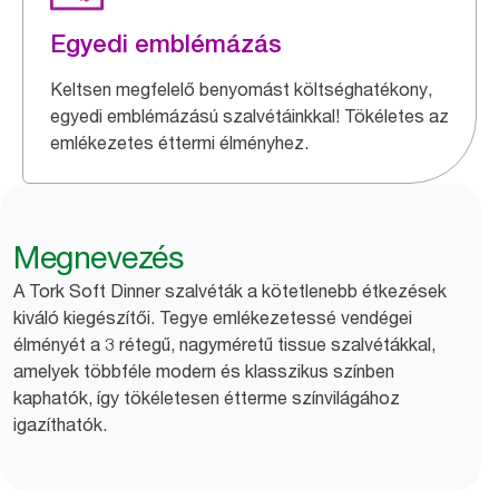
Egyedi emblémázás
Keltsen megfelelő benyomást költséghatékony,
egyedi emblémázású szalvétáinkkal! Tökéletes az
emlékezetes éttermi élményhez.
Megnevezés
A Tork Soft Dinner szalvéták a kötetlenebb étkezések
kiváló kiegészítői. Tegye emlékezetessé vendégei
élményét a 3 rétegű, nagyméretű tissue szalvétákkal,
amelyek többféle modern és klasszikus színben
kaphatók, így tökéletesen étterme színvilágához
igazíthatók.