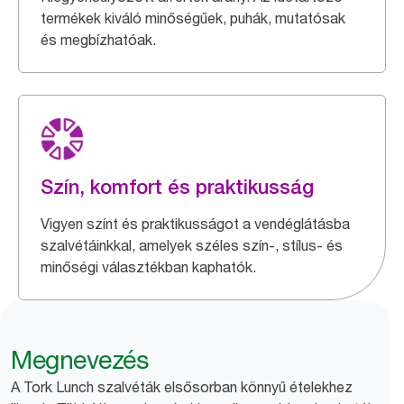
termékek kiváló minőségűek, puhák, mutatósak
és megbízhatóak.
Szín, komfort és praktikusság
Vigyen színt és praktikusságot a vendéglátásba
szalvétáinkkal, amelyek széles szín-, stílus- és
minőségi választékban kaphatók.
Megnevezés
A Tork Lunch szalvéták elsősorban könnyű ételekhez