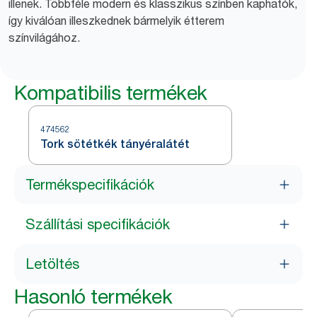
illenek. Többféle modern és klasszikus színben kaphatók,
így kiválóan illeszkednek bármelyik étterem
színvilágához.
Kompatibilis termékek
474562
Tork sötétkék tányéralátét
Termékspecifikációk
Szállítási specifikációk
Letöltés
Hasonló termékek