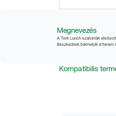
Megnevezés
A Tork Lunch szalvéták elsősorb
illeszkednek bármelyik étterem 
Kompatibilis ter