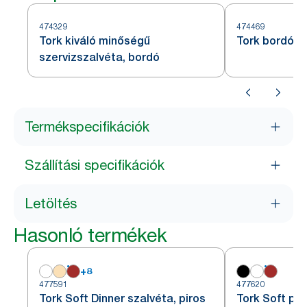
474329
474469
Tork kiváló minőségű
Tork bordó k
szervizszalvéta, bordó
Termékspecifikációk
Szállítási specifikációk
Letöltés
Hasonló termékek
+
8
477591
477620
Tork Soft Dinner szalvéta, piros
Tork Soft pir