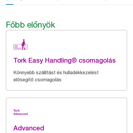
Főbb előnyök
Tork Easy Handling® csomagolás
Könnyebb szállítást és hulladékkezelést
elősegítő csomagolás
Advanced