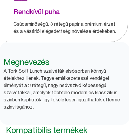
Rendkívül puha
Csúcsminőségű, 3 rétegű papír a prémium érzet
és a vásárlói elégedettség növelése érdekében.
Megnevezés
A Tork Soft Lunch szalvéták elsősorban könnyű
ételekhez illenek. Tegye emlékezetessé vendégei
élményét a 3 rétegű, nagy nedvszívó képességű
szalvétákkal, amelyek többféle modern és klasszikus
színben kaphatók, így tökéletesen igazíthatók étterme
színvilágához.
Kompatibilis termékek