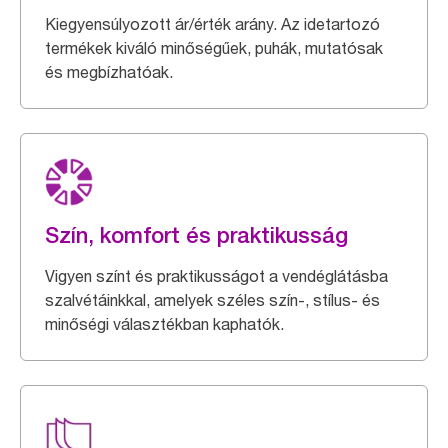
Kiegyensúlyozott ár/érték arány. Az idetartozó
termékek kiváló minőségűek, puhák, mutatósak
és megbízhatóak.
Szín, komfort és praktikusság
Vigyen színt és praktikusságot a vendéglátásba
szalvétáinkkal, amelyek széles szín-, stílus- és
minőségi választékban kaphatók.