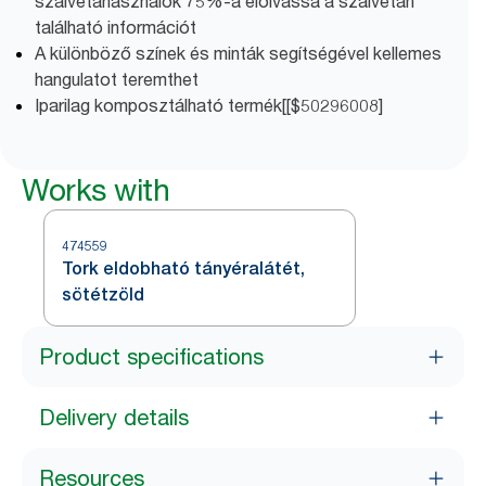
szalvétahasználók 75%-a elolvassa a szalvétán
található információt
A különböző színek és minták segítségével kellemes
hangulatot teremthet
Iparilag komposztálható termék[[$50296008]
Works with
474559
Tork eldobható tányéralátét,
sötétzöld
Product specifications
Delivery details
Resources