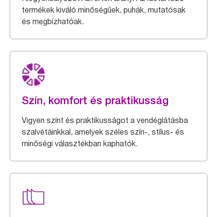
termékek kiváló minőségűek, puhák, mutatósak
és megbízhatóak.
Szín, komfort és praktikusság
Vigyen színt és praktikusságot a vendéglátásba
szalvétáinkkal, amelyek széles szín-, stílus- és
minőségi választékban kaphatók.