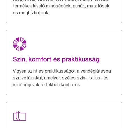
termékek kiváló minőségűek, puhák, mutatósak
és megbízhatóak.
Szín, komfort és praktikusság
Vigyen színt és praktikusságot a vendéglátásba
szalvétáinkkal, amelyek széles szín-, stílus- és
minőségi választékban kaphatók.