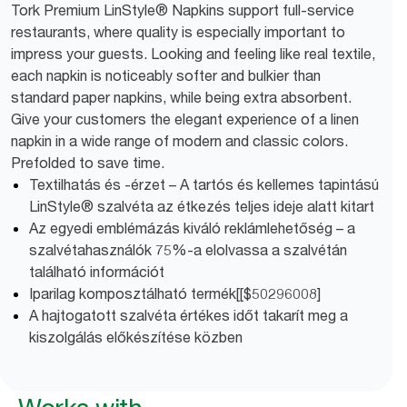
Tork Premium LinStyle® Napkins support full-service
restaurants, where quality is especially important to
impress your guests. Looking and feeling like real textile,
each napkin is noticeably softer and bulkier than
standard paper napkins, while being extra absorbent.
Give your customers the elegant experience of a linen
napkin in a wide range of modern and classic colors.
Prefolded to save time.
Textilhatás és -érzet – A tartós és kellemes tapintású
LinStyle® szalvéta az étkezés teljes ideje alatt kitart
Az egyedi emblémázás kiváló reklámlehetőség – a
szalvétahasználók 75%-a elolvassa a szalvétán
található információt
Iparilag komposztálható termék[[$50296008]
A hajtogatott szalvéta értékes időt takarít meg a
kiszolgálás előkészítése közben