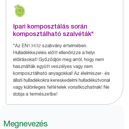
Ipari komposztálás során
komposztálható szalvéták*
*Az EN13432 szabvány értelmében.
Hulladékkezelés előtt ellenőrizze a helyi
előírásokat! Győződjön meg arról, hogy nem
használták együtt veszélyes vagy nem
komposztálható anyagokkal! Az élelmiszer- és
állati hulladékokra kereskedelmi hulladékútvonal
vagy különleges feltételek vonatkozhatnak! Ne
dobja a természetbe!
Megnevezés