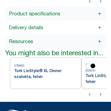
Product specifications
Delivery details
Resources
You might also be interested in...
478883
Tork LinStyle® XL Dinner
509541
Tork LinStyl
szalvéta, fehér
fehér