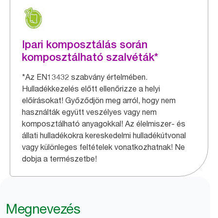
Ipari komposztálás során
komposztálható szalvéták*
*Az EN13432 szabvány értelmében.
Hulladékkezelés előtt ellenőrizze a helyi
előírásokat! Győződjön meg arról, hogy nem
használták együtt veszélyes vagy nem
komposztálható anyagokkal! Az élelmiszer- és
állati hulladékokra kereskedelmi hulladékútvonal
vagy különleges feltételek vonatkozhatnak! Ne
dobja a természetbe!
Megnevezés