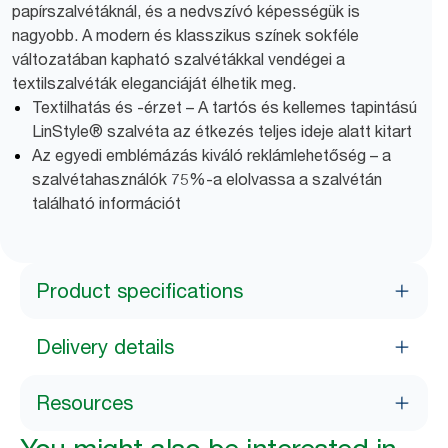
papírszalvétáknál, és a nedvszívó képességük is
nagyobb. A modern és klasszikus színek sokféle
változatában kapható szalvétákkal vendégei a
textilszalvéták eleganciáját élhetik meg.
Textilhatás és -érzet – A tartós és kellemes tapintású
LinStyle® szalvéta az étkezés teljes ideje alatt kitart
Az egyedi emblémázás kiváló reklámlehetőség – a
szalvétahasználók 75%-a elolvassa a szalvétán
található információt
Product specifications
Delivery details
Resources