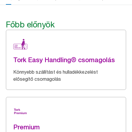
Főbb előnyök
Tork Easy Handling® csomagolás
Könnyebb szállítást és hulladékkezelést
elősegítő csomagolás
Premium