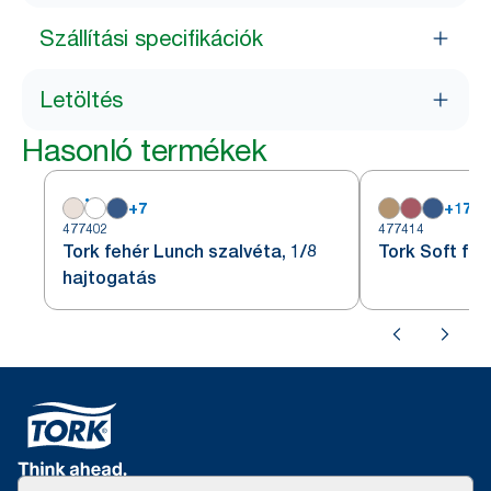
Szállítási specifikációk
Letöltés
Hasonló termékek
+
7
+
17
477402
477414
Tork fehér Lunch szalvéta, 1/8
Tork Soft fe
hajtogatás