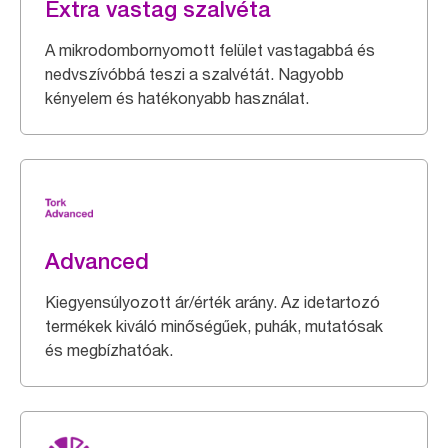
Extra vastag szalvéta
A mikrodombornyomott felület vastagabbá és
nedvszívóbbá teszi a szalvétát. Nagyobb
kényelem és hatékonyabb használat.
Advanced
Kiegyensúlyozott ár/érték arány. Az idetartozó
termékek kiváló minőségűek, puhák, mutatósak
és megbízhatóak.