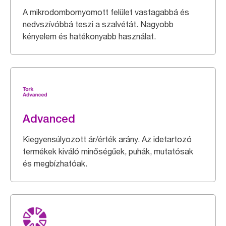
A mikrodombornyomott felület vastagabbá és
nedvszívóbbá teszi a szalvétát. Nagyobb
kényelem és hatékonyabb használat.
Advanced
Kiegyensúlyozott ár/érték arány. Az idetartozó
termékek kiváló minőségűek, puhák, mutatósak
és megbízhatóak.