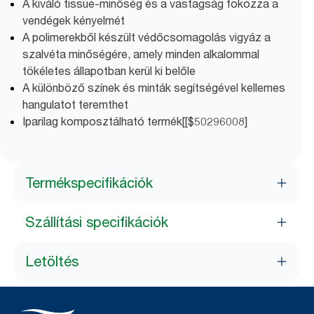
A kiváló tissue-minőség és a vastagság fokozza a
vendégek kényelmét
A polimerekből készült védőcsomagolás vigyáz a
szalvéta minőségére, amely minden alkalommal
tökéletes állapotban kerül ki belőle
A különböző színek és minták segítségével kellemes
hangulatot teremthet
Iparilag komposztálható termék[[$50296008]
Termékspecifikációk
Szállítási specifikációk
Letöltés