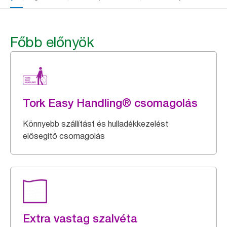
Főbb előnyök
Tork Easy Handling® csomagolás
Könnyebb szállítást és hulladékkezelést
elősegítő csomagolás
Extra vastag szalvéta