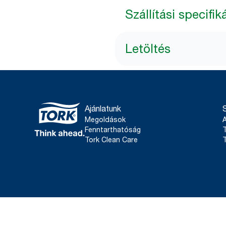
Szállítási specifik
Letöltés
Ajánlatunk
Megoldások
Fenntarthatóság
T
Tork Clean Care
T