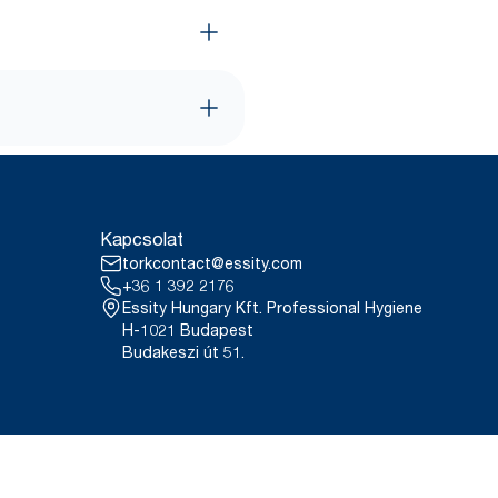
Kapcsolat
torkcontact@essity.com
+36 1 392 2176
Essity Hungary Kft. Professional Hygiene
H-1021 Budapest
Budakeszi út 51.