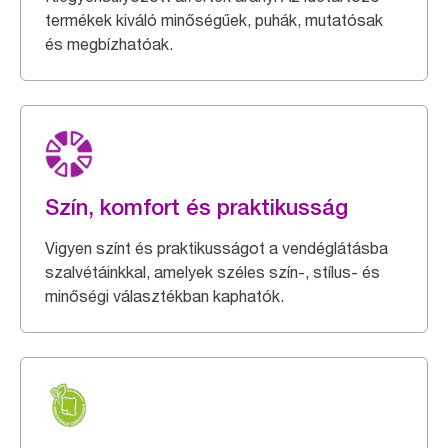
termékek kiváló minőségűek, puhák, mutatósak
és megbízhatóak.
Szín, komfort és praktikusság
Vigyen színt és praktikusságot a vendéglátásba
szalvétáinkkal, amelyek széles szín-, stílus- és
minőségi választékban kaphatók.