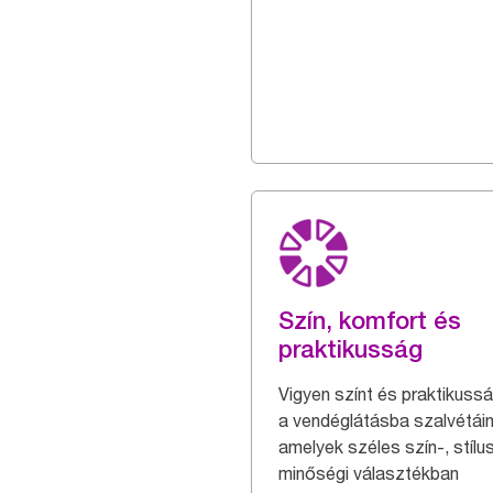
Szín, komfort és
praktikusság
Vigyen színt és praktikuss
a vendéglátásba szalvétáin
amelyek széles szín-, stílu
minőségi választékban