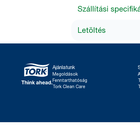
Szállítási specifik
Letöltés
Ajánlatunk
Megoldások
Fenntarthatóság
T
Tork Clean Care
T