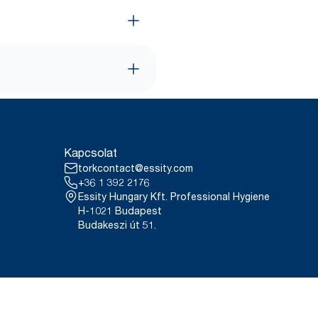
Kapcsolat
torkcontact@essity.com
+36 1 392 2176
Essity Hungary Kft. Professional Hygiene
H-1021 Budapest
Budakeszi út 51.