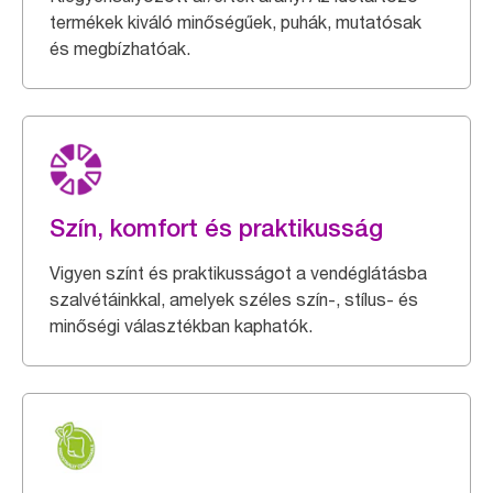
termékek kiváló minőségűek, puhák, mutatósak
és megbízhatóak.
Szín, komfort és praktikusság
Vigyen színt és praktikusságot a vendéglátásba
szalvétáinkkal, amelyek széles szín-, stílus- és
minőségi választékban kaphatók.