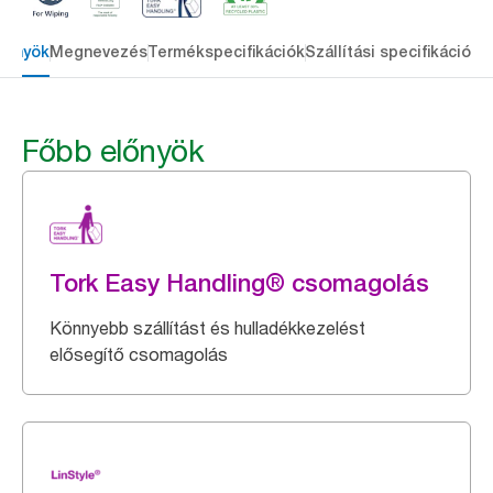
lőnyök
Megnevezés
Termékspecifikációk
Szállítási specifikációk
L
Főbb előnyök
Tork Easy Handling® csomagolás
Könnyebb szállítást és hulladékkezelést
elősegítő csomagolás