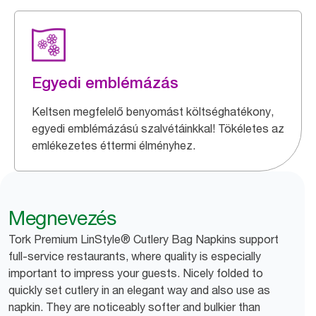
Egyedi emblémázás
Keltsen megfelelő benyomást költséghatékony,
egyedi emblémázású szalvétáinkkal! Tökéletes az
emlékezetes éttermi élményhez.
Megnevezés
Tork Premium LinStyle® Cutlery Bag Napkins support
full-service restaurants, where quality is especially
important to impress your guests. Nicely folded to
quickly set cutlery in an elegant way and also use as
napkin. They are noticeably softer and bulkier than