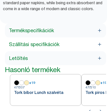
standard paper napkins, while being extra absorbent and
come in a wide range of modern and classic colors.
Termékspecifikációk
Szállítási specifikációk
Letöltés
Hasonló termékek
+
19
+
19
477207
477210
Tork bíbor Lunch szalvéta
Tork piros Lu