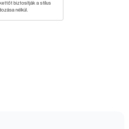
ettőt biztosítják a stílus
dozása nélkül.