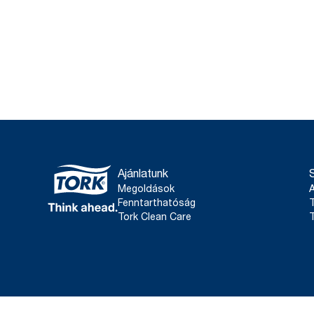
Ajánlatunk
Megoldások
Fenntarthatóság
T
Tork Clean Care
T