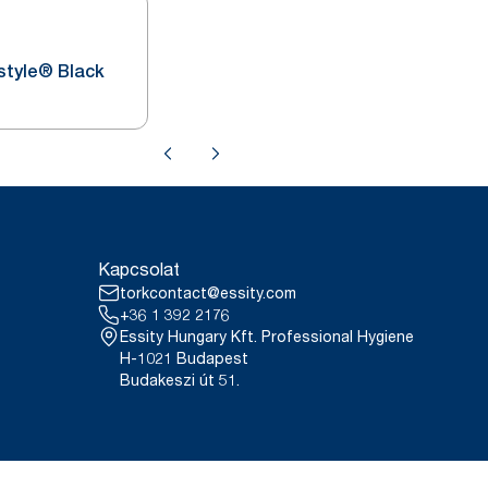
style® Black
Kapcsolat
torkcontact@essity.com
+36 1 392 2176
Essity Hungary Kft. Professional Hygiene
H-1021 Budapest
Budakeszi út 51.