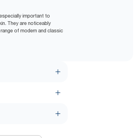
especially important to
kin. They are noticeably
e range of modern and classic