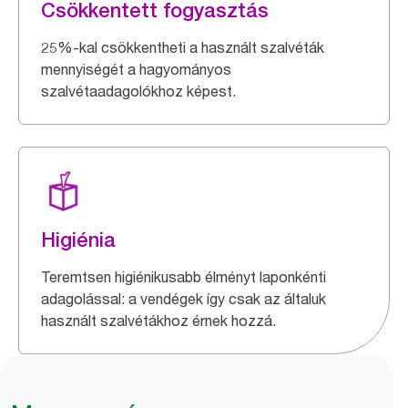
Csökkentett fogyasztás
25%-kal csökkentheti a használt szalvéták
mennyiségét a hagyományos
szalvétaadagolókhoz képest.
Higiénia
Teremtsen higiénikusabb élményt laponkénti
adagolással: a vendégek így csak az általuk
használt szalvétákhoz érnek hozzá.