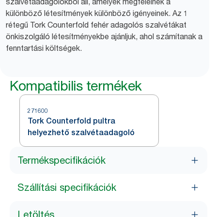
szalvétaadagolókból áll, amelyek megfelelnek a
különböző létesítmények különböző igényeinek. Az 1
rétegű Tork Counterfold fehér adagolós szalvétákat
önkiszolgáló létesítményekbe ajánljuk, ahol számítanak a
fenntartási költségek.
Kompatibilis termékek
271600
Tork Counterfold pultra
helyezhető szalvétaadagoló
Termékspecifikációk
Szállítási specifikációk
Letöltés