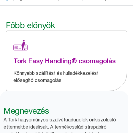
Főbb előnyök
Tork Easy Handling® csomagolás
Könnyebb szállítást és hulladékkezelést
elősegítő csomagolás
Megnevezés
A Tork hagyományos szalvétaadagolók önkiszolgáló
éttermekbe ideálisak. A termékcsalád strapabíró