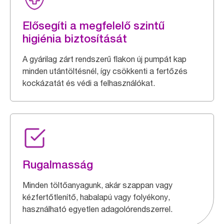
Elősegíti a megfelelő szintű
higiénia biztosítását
A gyárilag zárt rendszerű flakon új pumpát kap
minden utántöltésnél, így csökkenti a fertőzés
kockázatát és védi a felhasználókat.
Rugalmasság
Minden töltőanyagunk, akár szappan vagy
kézfertőtlenítő, habalapú vagy folyékony,
használható egyetlen adagolórendszerrel.