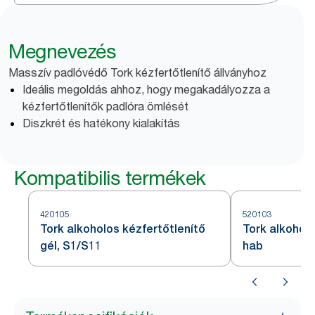
Megnevezés
Masszív padlóvédő Tork kézfertőtlenítő állványhoz
Ideális megoldás ahhoz, hogy megakadályozza a
kézfertőtlenítők padlóra ömlését
Diszkrét és hatékony kialakítás
Kompatibilis termékek
420105
520103
Tork alkoholos kézfertőtlenítő
Tork alkoholo
gél, S1/S11
hab