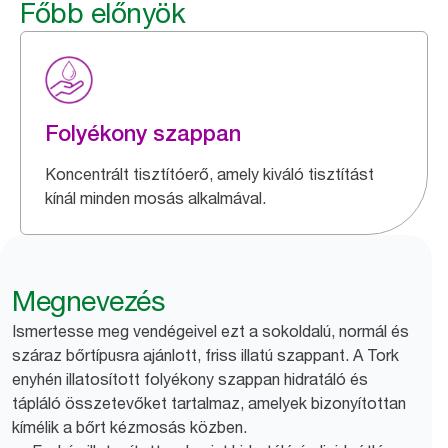
Főbb előnyök
Folyékony szappan
Koncentrált tisztítóerő, amely kiváló tisztítást
kínál minden mosás alkalmával.
Megnevezés
Ismertesse meg vendégeivel ezt a sokoldalú, normál és
száraz bőrtípusra ajánlott, friss illatú szappant. A Tork
enyhén illatosított folyékony szappan hidratáló és
tápláló összetevőket tartalmaz, amelyek bizonyítottan
kímélik a bőrt kézmosás közben.