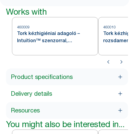
Works with
460009
460010
Tork kézhigiéniai adagoló –
Tork kézhigié
Intuition™ szenzorral,
rozsdamentes
rozsdamentes acél, S4
Product specifications
Delivery details
Resources
You might also be interested in...