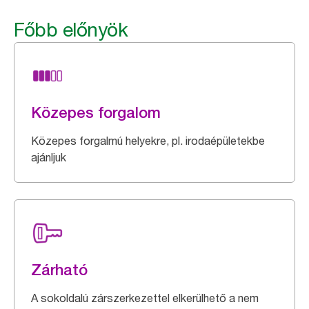
Főbb előnyök
Közepes forgalom
Közepes forgalmú helyekre, pl. irodaépületekbe
ajánljuk
Zárható
A sokoldalú zárszerkezettel elkerülhető a nem