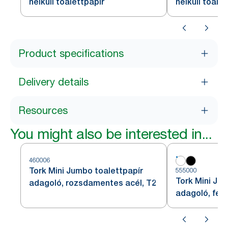
nélküli toalettpapír
nélküli toale
Product specifications
Delivery details
Resources
You might also be interested in...
460006
Tork Mini Jumbo toalettpapír
555000
Tork Mini Ju
adagoló, rozsdamentes acél, T2
adagoló, fehé