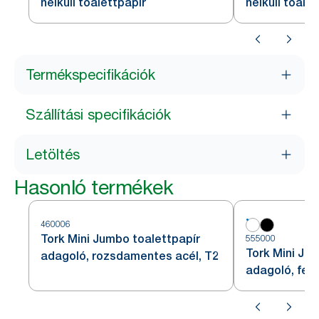
nélküli toalettpapír
nélküli toale
Termékspecifikációk
Szállítási specifikációk
Letöltés
Hasonló termékek
460006
Tork Mini Jumbo toalettpapír
555000
Tork Mini Ju
adagoló, rozsdamentes acél, T2
adagoló, fehé