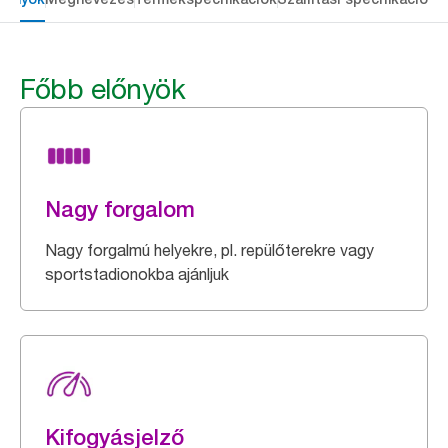
Főbb előnyök
Nagy forgalom
Nagy forgalmú helyekre, pl. repülőterekre vagy
sportstadionokba ajánljuk
Kifogyásjelző