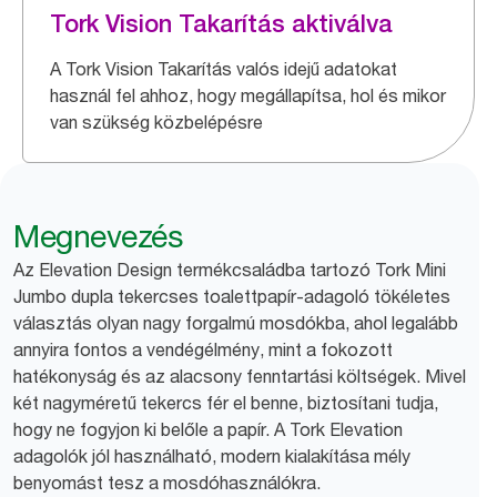
Tork Vision Takarítás aktiválva
A Tork Vision Takarítás valós idejű adatokat
használ fel ahhoz, hogy megállapítsa, hol és mikor
van szükség közbelépésre
Megnevezés
Az Elevation Design termékcsaládba tartozó Tork Mini
Jumbo dupla tekercses toalettpapír-adagoló tökéletes
választás olyan nagy forgalmú mosdókba, ahol legalább
annyira fontos a vendégélmény, mint a fokozott
hatékonyság és az alacsony fenntartási költségek. Mivel
két nagyméretű tekercs fér el benne, biztosítani tudja,
hogy ne fogyjon ki belőle a papír. A Tork Elevation
adagolók jól használható, modern kialakítása mély
benyomást tesz a mosdóhasználókra.