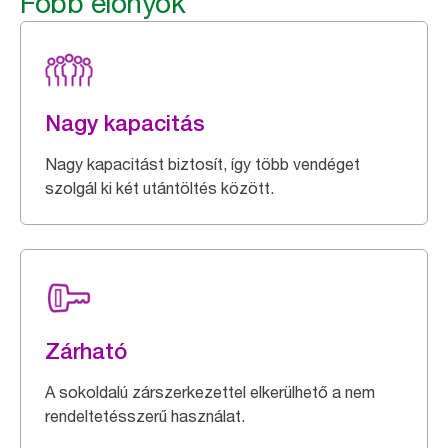
Főbb előnyök
Nagy kapacitás
Nagy kapacitást biztosít, így több vendéget
szolgál ki két utántöltés között.
Zárható
A sokoldalú zárszerkezettel elkerülhető a nem
rendeltetésszerű használat.