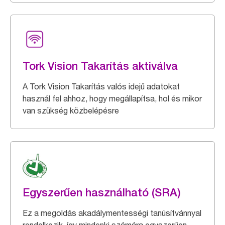
Tork Vision Takarítás aktiválva
A Tork Vision Takarítás valós idejű adatokat
használ fel ahhoz, hogy megállapítsa, hol és mikor
van szükség közbelépésre
Egyszerűen használható (SRA)
Ez a megoldás akadálymentességi tanúsítvánnyal