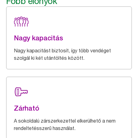
Főbb előnyök
Nagy kapacitás
Nagy kapacitást biztosít, így több vendéget
szolgál ki két utántöltés között.
Zárható
A sokoldalú zárszerkezettel elkerülhető a nem
rendeltetésszerű használat.