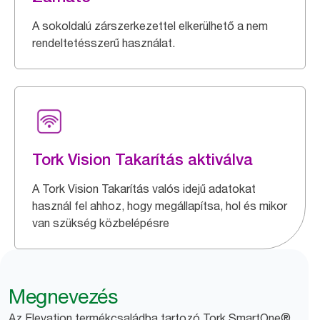
A sokoldalú zárszerkezettel elkerülhető a nem
rendeltetésszerű használat.
Tork Vision Takarítás aktiválva
A Tork Vision Takarítás valós idejű adatokat
használ fel ahhoz, hogy megállapítsa, hol és mikor
van szükség közbelépésre
Megnevezés
Az Elevation termékcsaládba tartozó Tork SmartOne®