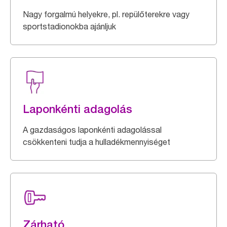
Nagy forgalmú helyekre, pl. repülőterekre vagy
sportstadionokba ajánljuk
Laponkénti adagolás
A gazdaságos laponkénti adagolással
csökkenteni tudja a hulladékmennyiséget
Zárható