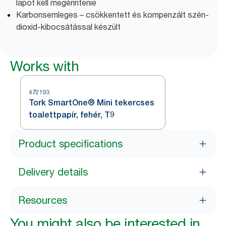
lapot kell megérintenie​
Karbonsemleges – csökkentett és kompenzált szén-
dioxid-kibocsátással készült
Works with
472193
Tork SmartOne® Mini tekercses
toalettpapír, fehér, T9
Product specifications
Delivery details
Resources
You might also be interested in...