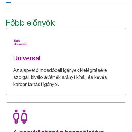
Főbb előnyök
Universal
Az alapvető mosdóbeli igények kielégítésére
szolgál, kiváló ár/érték arányt kínál, és kevés
karbantartást igényel.