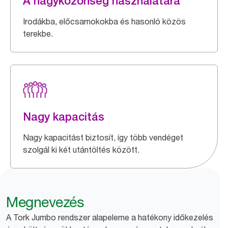
A nagyközönség használatára
Irodákba, előcsarnokokba és hasonló közös
terekbe.
Nagy kapacitás
Nagy kapacitást biztosít, így több vendéget
szolgál ki két utántöltés között.
Megnevezés
A Tork Jumbo rendszer alapeleme a hatékony időkezelés